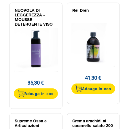
NUOVOLA DI
Rei Dren
LEGGEREZZA -
MOUSSE
DETERGENTE VISO
41,30 €
35,30 €
Adauga in cos
Adauga in cos
Supreme Ossa e
Crema arachidi al
Articolazioni
caramello salato 200