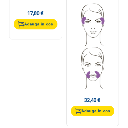
17,80 €
Adauga in cos
32,40 €
Adauga in cos