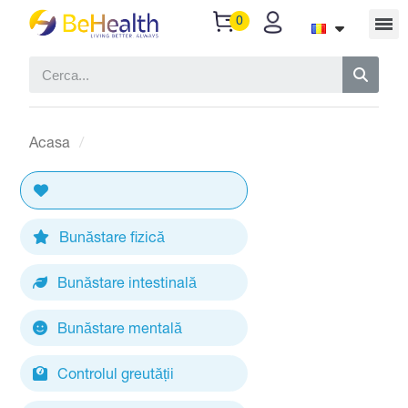
Acasa
Bunăstare fizică
Bunăstare intestinală
Bunăstare mentală
Controlul greutății