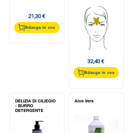
21,30 €
Adauga in cos
32,40 €
Adauga in cos
DELIZIA DI CILIEGIO
Aloe Vera
- BURRO
DETERGENTE