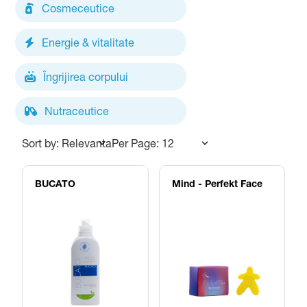
Cosmeceutice
Energie & vitalitate
Îngrijirea corpului
Nutraceutice
Sort by: Relevanta
Per Page: 12
BUCATO
Mind - Perfekt Face