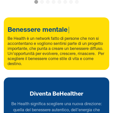
Benessere mentale
|
Be Health è un network fatto di persone che non si
accontentano e vogliono sentirsi parte di un progetto
importante, che punta a creare un benessere diffuso.
Un’opportunità per evolvere, crescere, rinascere. Per
scegliere il benessere come stile di vita e come
destino.
Diventa BeHealther
Be Health significa scegliere una nuova direzione:
quella del benessere autentico, dell’energia che