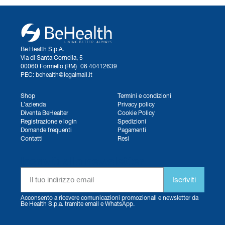
Be Health S.p.A.
Via di Santa Cornelia, 5
00060 Formello (RM) 06 40412639
PEC: behealth@legalmail.it
Shop
Termini e condizioni
L’azienda
Privacy policy
Diventa BeHealter
Cookie Policy
Registrazione e login
Spedizioni
Domande frequenti
Pagamenti
Contatti
Resi
Iscriviti alla newsletter
Iscriviti
Acconsento a ricevere comunicazioni promozionali e newsletter da
Be Health S.p.a. tramite email e WhatsApp.