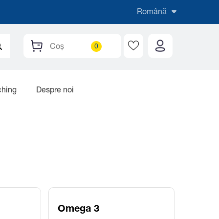
Română
Coș
ching
Despre noi
Omega 3