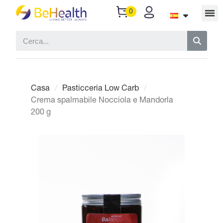
Casa
Pasticceria Low Carb
Crema spalmabile Nocciola e Mandorla
200 g