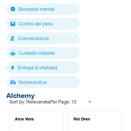
Bienestar mental
Control del peso
Cosmecéutica
Cuidado corporal
Energía & vitalidad
Nutracéutica
Alchemy
Sort by: Relevancia
Per Page: 12
Aloe Vera
Rei Dren