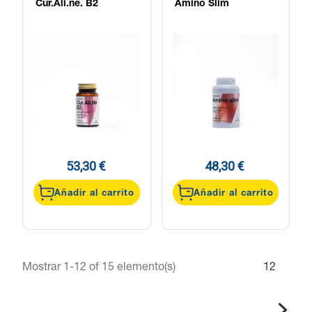
Cur.Ali.ne. B2
Amino Slim
53,30 €
48,30 €
Añadir al carrito
Añadir al carrito
Mostrar 1-12 of 15 elemento(s)
1
2