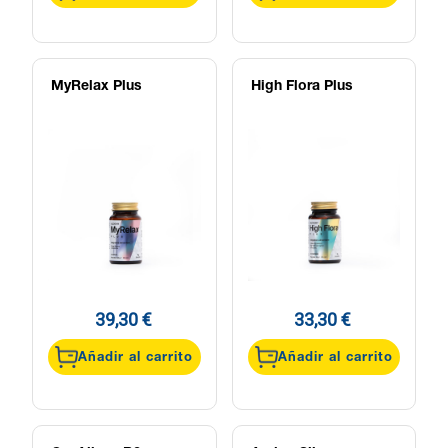
MyRelax Plus
High Flora Plus
39,30 €
33,30 €
Añadir al carrito
Añadir al carrito