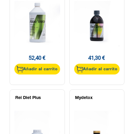
52,40 €
41,30 €
Añadir al carrito
Añadir al carrito
Rei Diet Plus
Mydetox