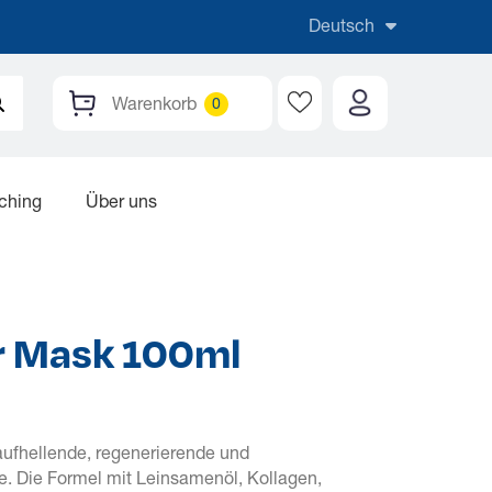
Deutsch
Warenkorb
aching
Über uns
ir Mask 100ml
aufhellende, regenerierende und
. Die Formel mit Leinsamenöl, Kollagen,