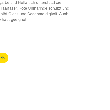
arbe und Huflattich unterstützt die
Haarfaser. Rote Chinarinde schützt und
rleiht Glanz und Geschmeidigkeit. Auch
fhaut geeignet.
orb