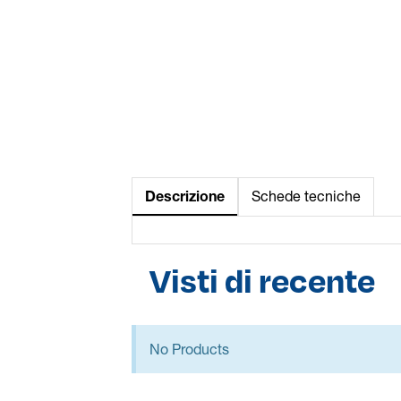
Descrizione
Schede tecniche
Visti di recente
No Products