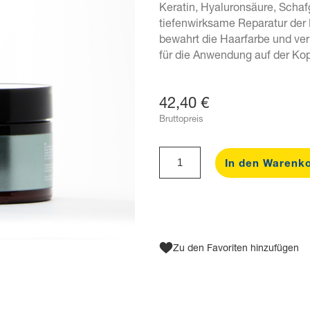
Keratin, Hyaluronsäure, Schafg
tiefenwirksame Reparatur der 
bewahrt die Haarfarbe und ve
für die Anwendung auf der Kop
42,40 €
Bruttopreis
In den Warenk
Zu den Favoriten hinzufügen