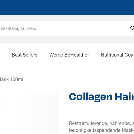
Best Sellers
Werde BeHealther
Nutritional Co
Mask 100ml
Collagen Ha
Restrukturierende, nährende, 
feuchtigkeitsspendende Maske