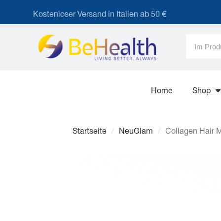
Kostenloser Versand in Italien ab 50 €
Home
Shop
Startseite
NeuGlam
Collagen Hair 