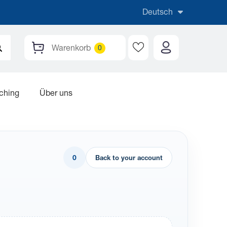
Deutsch
Warenkorb
aching
Über uns
0
Back to your account