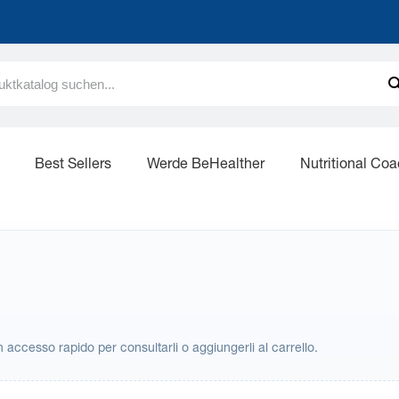
Best Sellers
Werde BeHealther
Nutritional Co
 un accesso rapido per consultarli o aggiungerli al carrello.