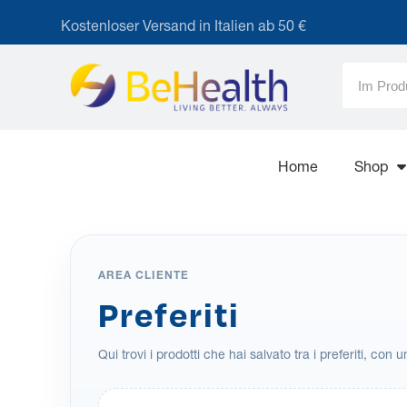
Kostenloser Versand in Italien ab 50 €
Home
Shop
AREA CLIENTE
Preferiti
Qui trovi i prodotti che hai salvato tra i preferiti, con