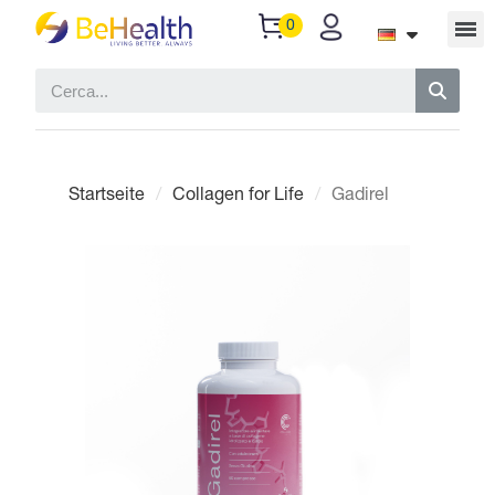
Startseite
Collagen for Life
Gadirel