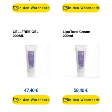
In den Warenkorb
In den Warenkorb
CELLFREE GEL -
LipoTone Cream -
200ML
200ml
47,40 €
58,40 €
In den Warenkorb
In den Warenkorb