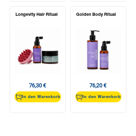
Longevity Hair Ritual
Golden Body Ritual
76,30 €
76,20 €
In den Warenkorb
In den Warenkorb