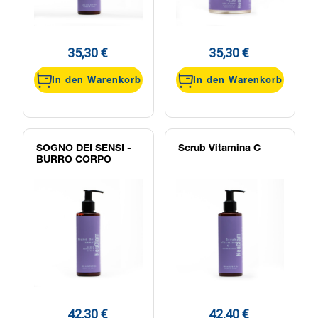
35,30 €
35,30 €
In den Warenkorb
In den Warenkorb
SOGNO DEI SENSI -
Scrub Vitamina C
BURRO CORPO
42,30 €
42,40 €