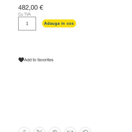
482,00 €
Cu TVA
Adauga in cos
Add to favorites