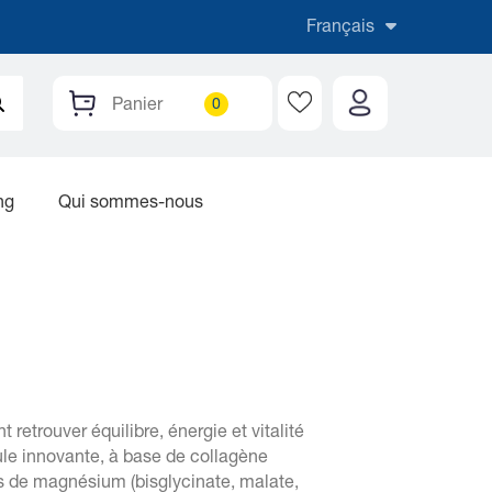
Français
Panier
ng
Qui sommes-nous
retrouver équilibre, énergie et vitalité
ule innovante, à base de collagène
es de magnésium (bisglycinate, malate,