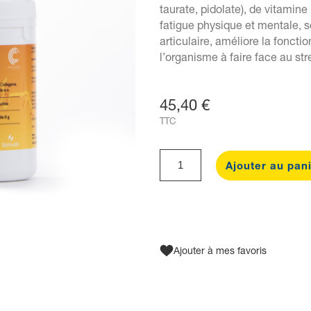
taurate, pidolate), de vitamine 
fatigue physique et mentale, s
articulaire, améliore la fonctio
l’organisme à faire face au str
45,40 €
TTC
Ajouter au pan
Ajouter à mes favoris