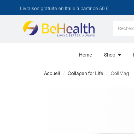
Livraison gratuite en Italie à partir de 50 €
Home
Shop
Accueil
Collagen for Life
CollMag