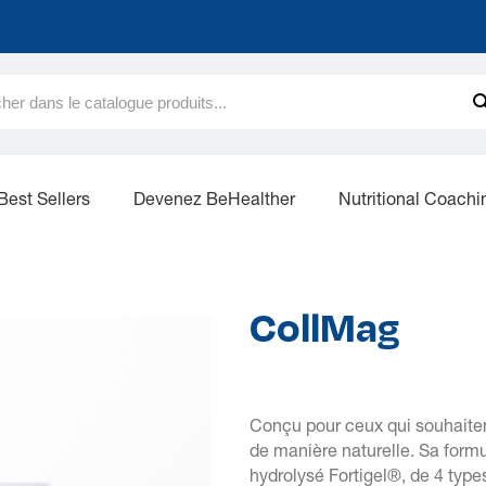
Best Sellers
Devenez BeHealther
Nutritional Coachi
CollMag
Conçu pour ceux qui souhaitent 
de manière naturelle. Sa form
hydrolysé Fortigel®, de 4 typ