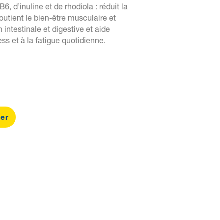
B6, d’inuline et de rhodiola : réduit la
outient le bien-être musculaire et
n intestinale et digestive et aide
ess et à la fatigue quotidienne.
ier