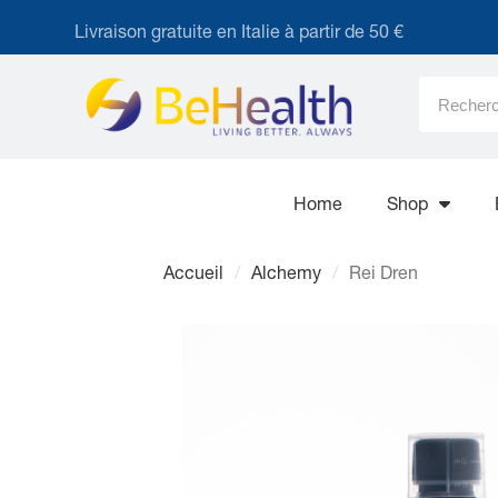
Livraison gratuite en Italie à partir de 50 €
Home
Shop
Accueil
Alchemy
Rei Dren