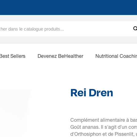
Best Sellers
Devenez BeHealther
Nutritional Coachi
Rei Dren
Complément alimentaire à base
Goût ananas. Il s'agit d'un co
d'Orthosiphon et de Pissenlit, 