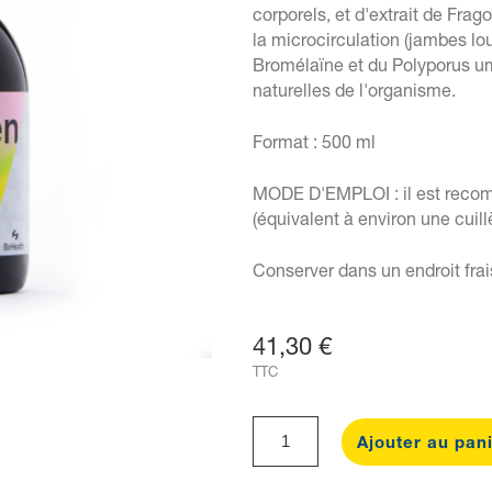
corporels, et d'extrait de Frag
la microcirculation (jambes lou
Bromélaïne et du Polyporus um
naturelles de l'organisme.
Format : 500 ml
MODE D'EMPLOI : il est recom
(équivalent à environ une cuill
Conserver dans un endroit frai
41,30 €
TTC
Ajouter au pan