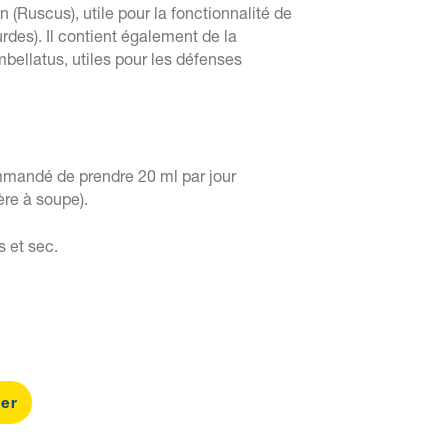
on (Ruscus), utile pour la fonctionnalité de
rdes). Il contient également de la
bellatus, utiles pour les défenses
mandé de prendre 20 ml par jour
ère à soupe).
s et sec.
ier