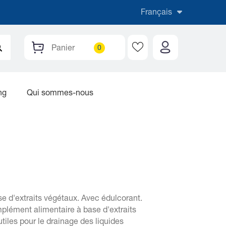
Français
Panier
ng
Qui sommes-nous
 d'extraits végétaux. Avec édulcorant.
mplément alimentaire à base d'extraits
utiles pour le drainage des liquides