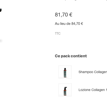
81,70 €
Au lieu de 84,70 €
TTC
Ce pack contient
Shampoo Collage
Lozione Collagen 