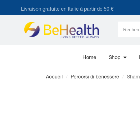
Livraison gratuite en Italie à partir de 50 €
Home
Shop
Accueil
Percorsi di benessere
Shamp