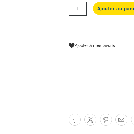
Ajouter au pan
Ajouter à mes favoris