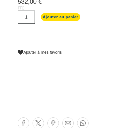
532,00 €
TTC
Ajouter au panier
Ajouter à mes favoris