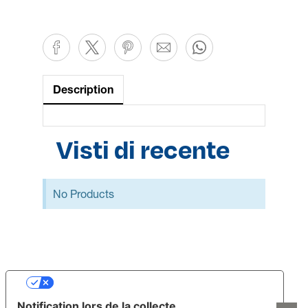
Description
Visti di recente
No Products
Vos choix en matière de confidentialité
Notification lors de la collecte