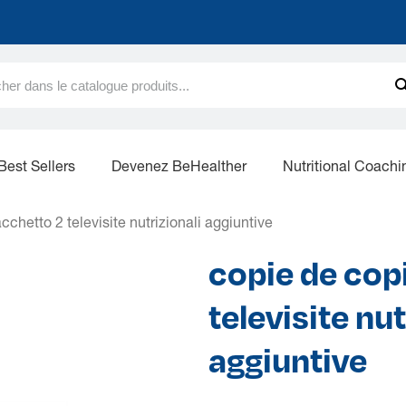
Best Sellers
Devenez BeHealther
Nutritional Coachi
chetto 2 televisite nutrizionali aggiuntive
copie de cop
televisite nut
aggiuntive