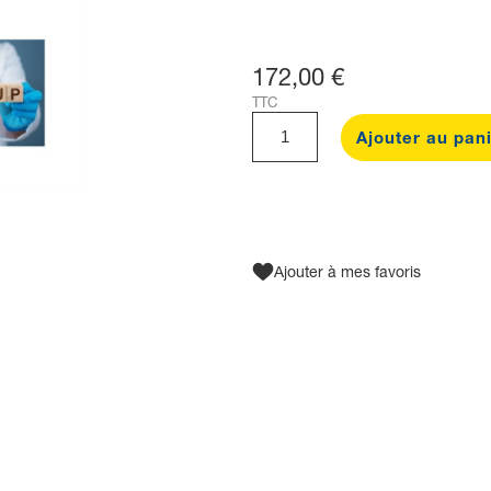
172,00 €
TTC
Ajouter au pan
Ajouter à mes favoris