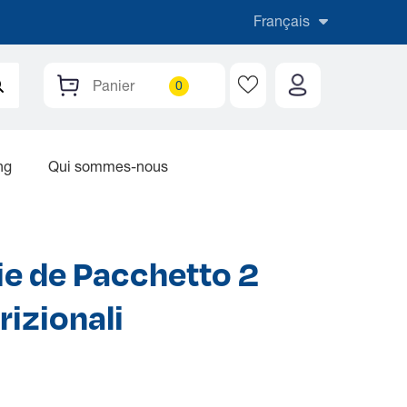
Français
Panier
ng
Qui sommes-nous
ie de Pacchetto 2
rizionali