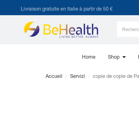
Livraison gratuite en Italie à partir de 50 €
Home
Shop
Accueil
Servizi
copie de copie de Pac