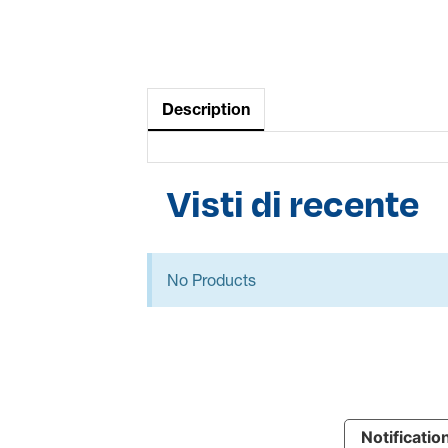
Description
Visti di recente
No Products
Notification