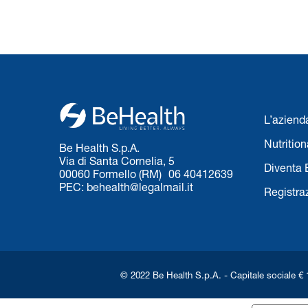
L’aziend
Nutritio
Be Health S.p.A.
Via di Santa Cornelia, 5
Diventa 
00060 Formello (RM) 06 40412639
PEC: behealth@legalmail.it
Registra
© 2022 Be Health S.p.A. - Capitale sociale € 1.