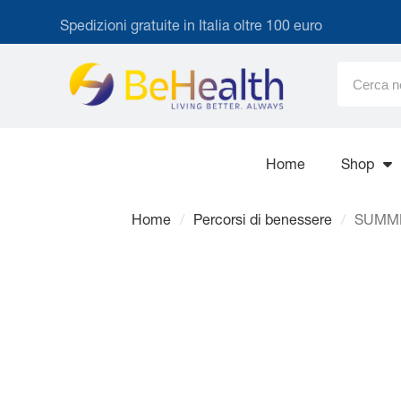
Spedizioni gratuite in Italia oltre 100 euro
Home
Shop
Home
Percorsi di benessere
SUMME