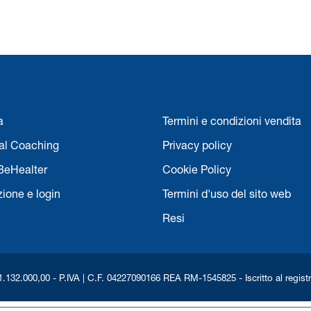
a
Termini e condizioni vendita
nal Coaching
Privacy policy
BeHealter
Cookie Policy
zione e login
Termini d'uso del sito web
Resi
132.000,00 - P.IVA | C.F. 04227090166 REA RM-1545825 - Iscritto al registro d