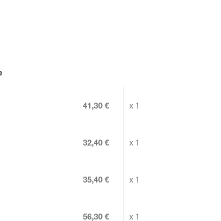
e
41,30 €
x 1
32,40 €
x 1
35,40 €
x 1
56,30 €
x 1