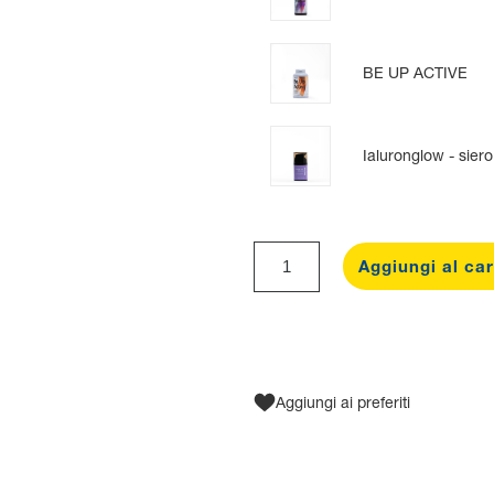
BE UP ACTIVE
Ialuronglow - siero
Aggiungi al car
Aggiungi ai preferiti