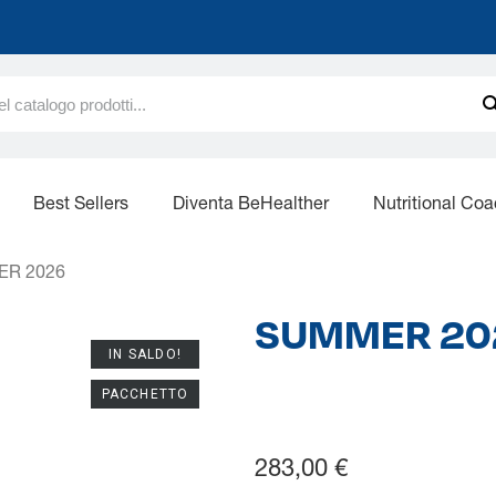
Best Sellers
Diventa BeHealther
Nutritional Co
R 2026
SUMMER 20
IN SALDO!
PACCHETTO
283,00 €