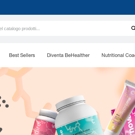
Best Sellers
Diventa BeHealther
Nutritional Co