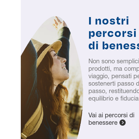
Rese
meta
I nostri
percorsi
di benes
Non sono semplici 
prodotti, ma comp
viaggio, pensati p
sostenerti passo 
passo, restituendo 
equilibrio e fiducia
Vai ai percorsi di
benessere