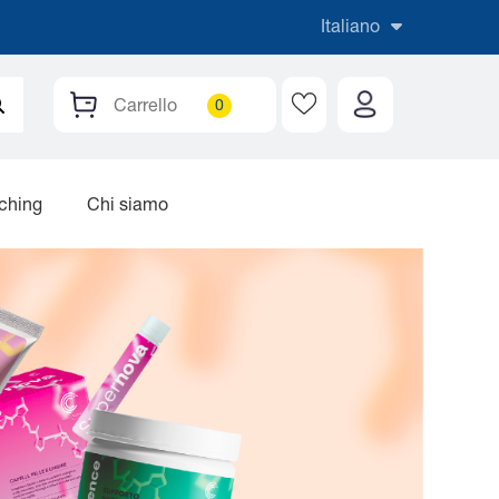
Italiano
Carrello
aching
Chi siamo