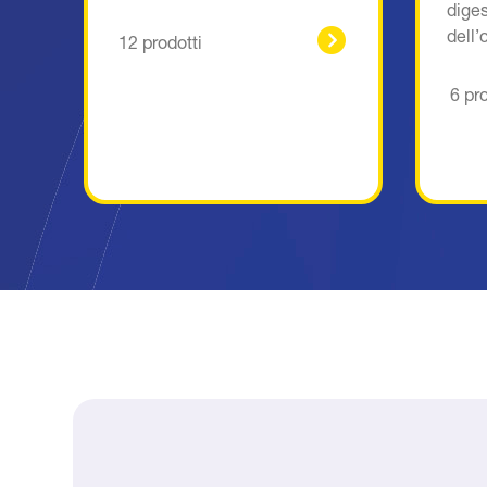
dige
dell’
12 prodotti
6 pr