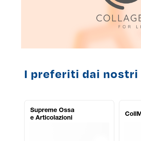
I preferiti dai nostri
Supreme Ossa
Coll
e Articolazioni