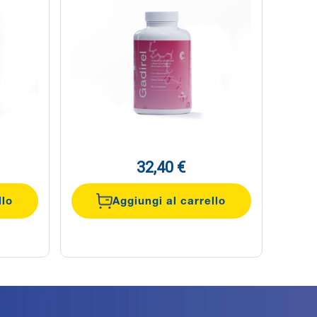
32,40 €
llo
Aggiungi al carrello