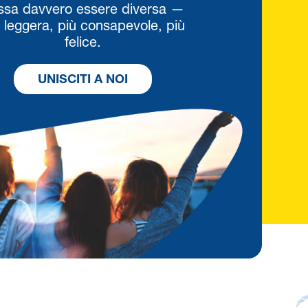
ssa davvero essere diversa —
 leggera, più consapevole, più
felice.
UNISCITI A NOI