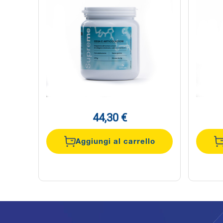
44,30 €
Aggiungi al carrello