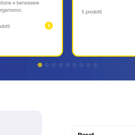
stione e benessere
organismo.
5 prodotti
odotti