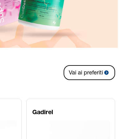
Vai ai preferiti
Gadirel